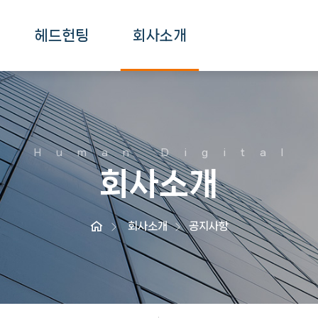
헤드헌팅
회사소개
구직의뢰
인사말
구인의뢰
조직도
서비스소개
CONTACT US
Human Digital
공지사항
회사소개
회사소개
공지사항