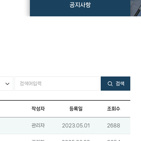
공지사항
검색
작성자
등록일
조회수
관리자
2023.05.01
2688