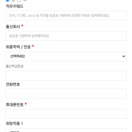
남
여
직무키워드
출신회사
최종학력 / 전공
출신학교전공
전화번호
휴대폰번호
희망직종 1