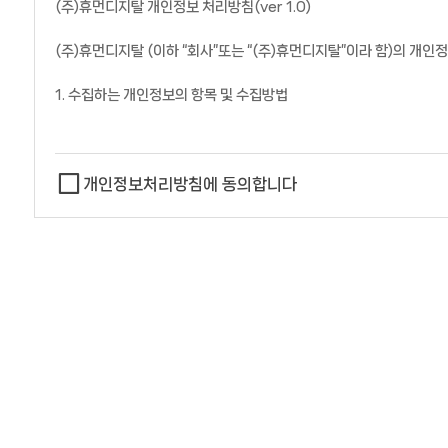
(주)휴먼디지탈 개인정보 처리방침(ver 1.0)
(주)휴먼디지탈 (이하 “회사”또는 “(주)휴먼디지탈”이라 함)의 개
1. 수집하는 개인정보의 항목 및 수집방법
가. 수집하는 개인정보의 항목
개인정보처리방침에 동의합니다
첫째, 회사는 제품 주문, 회원가입, 문의사항등록에서 아래와 같은 
- 제품 주문시 : 이름, e-mail, 주소, 전화번호, 휴대폰번호
- 회원가입시 : 이름, e-mail, 주소, 전화번호, 휴대폰번호
- 온라인 문의사항등록 : 이름, e-mail, 전화번호, 휴대폰번호
둘째, 홈페이지 접속과정이나 사업처리 과정에서 아래와 같은 정보들이
- IP Address, 쿠키, 방문일시, 서비스이용기록, 불량이용기록
나. 개인정보 수집방법
회사는 다음과 같은 방법으로 개인정보를 수집합니다.
- 홈페이지, 서면양식, 팩스, 전화, 게시판, 이메일, 배송요청
- 생성정보 수집 툴을 위한 수집