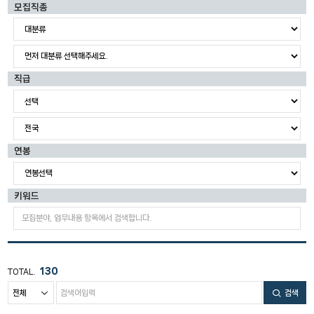
모집직종
직급
연봉
키워드
130
TOTAL.
검색